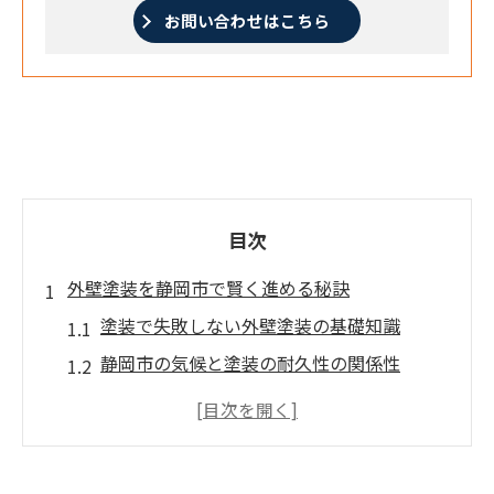
お問い合わせはこちら
目次
外壁塗装を静岡市で賢く進める秘訣
塗装で失敗しない外壁塗装の基礎知識
静岡市の気候と塗装の耐久性の関係性
外壁塗装で押さえるべき塗装の選び方
塗装業者選びが外壁の仕上がりを左右する
理由