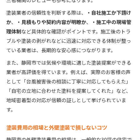
三者機関のレビューも参考になります。
塗装業者の信頼性を判断する際は、
・自社施工か下請け
か
、
・見積もりや契約内容が明瞭か
、
・施工中の現場管
理体制
など具体的な確認がポイントです。施工後のトラ
ブルや塗装の剥がれなどに迅速に対応できる体制が整っ
ている業者は、長期的な安心感につながります。
また、静岡市では気候や環境に適した塗装提案ができる
業者が高評価を得ています。例えば、実際のお客様の声
として「台風被害後の相談に丁寧に対応してもらえた」
「自宅の立地に合わせた塗料を提案してくれた」など、
地域密着型の対応が信頼の証しとして挙げられていま
す。
塗装費用の相場と外壁塗装で損しないコツ
静岡市の外壁塗装費用の相場は、一般的な30坪の住宅で