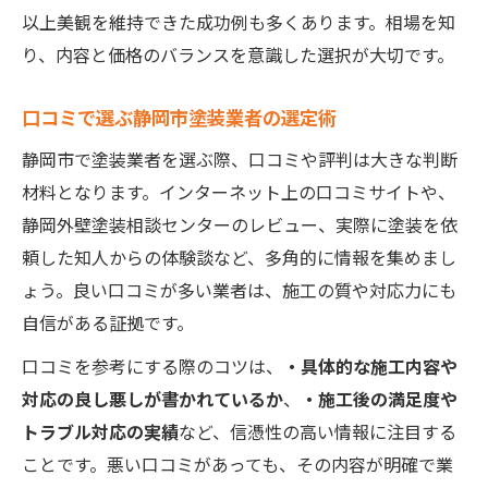
以上美観を維持できた成功例も多くあります。相場を知
り、内容と価格のバランスを意識した選択が大切です。
口コミで選ぶ静岡市塗装業者の選定術
静岡市で塗装業者を選ぶ際、口コミや評判は大きな判断
材料となります。インターネット上の口コミサイトや、
静岡外壁塗装相談センターのレビュー、実際に塗装を依
頼した知人からの体験談など、多角的に情報を集めまし
ょう。良い口コミが多い業者は、施工の質や対応力にも
自信がある証拠です。
口コミを参考にする際のコツは、
・具体的な施工内容や
対応の良し悪しが書かれているか
、
・施工後の満足度や
トラブル対応の実績
など、信憑性の高い情報に注目する
ことです。悪い口コミがあっても、その内容が明確で業