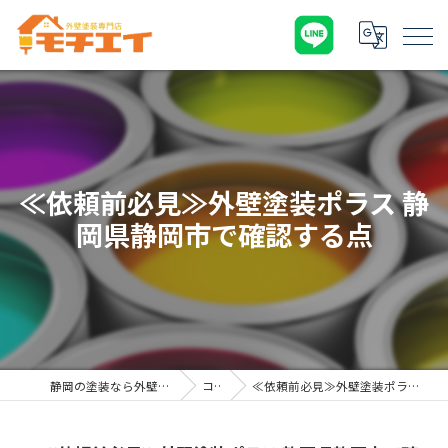
≪依頼前必見≫外壁塗装ポラス 静
岡県静岡市で確認する点
静岡の塗装なら外壁塗装専門店 モチエイ
コラム
≪依頼前必見≫外壁塗装ポラス 静岡県静岡市で確認する点