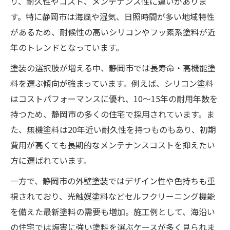
り、耐久性やコスト、メンテナンス性に違いがありま
す。特に静岡市は海風や湿気、日照時間が多い地域特性
があるため、耐候性の高いシリコンやフッ素系塗料が近
年のトレンドとなっています。
塗装の選択肢が増える中、静岡市では長寿命・高機能塗
料を選ぶ傾向が強まっています。例えば、シリコン塗料
はコストパフォーマンスに優れ、10～15年の耐用年数を
持つため、静岡市の多くの住宅で採用されています。ま
た、無機塗料は20年近い耐久性を持つものもあり、初期
費用が高くても長期的なメンテナンスコストを抑えたい
方に選ばれています。
一方で、静岡市の外壁塗装ではデザイン性や色持ちも重
視されており、光触媒塗料などセルフクリーニング機能
を備えた最新塗料の需要も増加。施工例として、海沿い
の住宅では塩害に強い塗料を選ぶケースが多く見られま