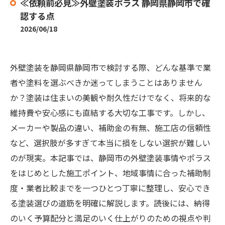
≪依頼前必見≫外壁塗装ポラス 静岡県静岡市で確
認する点
2026/06/18
外壁塗装を静岡県静岡市で検討する際、どんな基準で業
者や塗料を選ぶべきか迷ってしまうことはありません
か？塗装は住まいの美観や耐久性だけでなく、将来的な
維持費や安心感にも直結する大切な工事です。しかし、
メーカーや製品の違い、補助金の有無、施工店の信頼性
など、選択肢が多すぎて本当に損をしない選択が難しい
のが現実。本記事では、静岡市の外壁塗装事情やポラス
をはじめとした施工ポイント、地域事情に合った補助制
度・業者比較までを一つひとつ丁寧に整理し、安心でき
る塗装選びの道筋を明確に解説します。読後には、納得
のいく予算配分と満足のいく仕上がりのための視点や判