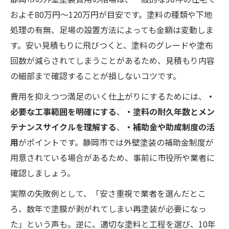
およそ80万円～120万円が目安です。塗料の種類や下地
処理の有無、足場の設置方法によっても金額は変動しま
す。安い見積もりに飛びつくと、塗料のグレードや塗布
回数が減らされてしまうことがあるため、見積もり内容
の細部まで確認することが損しないコツです。
費用を抑えつつ満足のいく仕上がりにするためには、
・
必要な工事範囲を明確にする
、
・塗料の耐久年数とメン
テナンスサイクルを理解する
、
・補助金や助成制度の活
用
がポイントです。静岡市では外壁塗装の補助金制度が
用意されている場合があるため、事前に市役所や業者に
確認しましょう。
実際の失敗例として、「安さ重視で業者を選んだとこ
ろ、数年で塗膜が剥がれてしまい再塗装が必要になっ
た」という声も。逆に、適切な塗料と工程を選び、10年