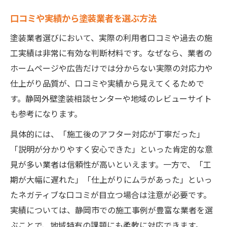
口コミや実績から塗装業者を選ぶ方法
塗装業者選びにおいて、実際の利用者口コミや過去の施
工実績は非常に有効な判断材料です。なぜなら、業者の
ホームページや広告だけでは分からない実際の対応力や
仕上がり品質が、口コミや実績から見えてくるためで
す。静岡外壁塗装相談センターや地域のレビューサイト
も参考になります。
具体的には、「施工後のアフター対応が丁寧だった」
「説明が分かりやすく安心できた」といった肯定的な意
見が多い業者は信頼性が高いといえます。一方で、「工
期が大幅に遅れた」「仕上がりにムラがあった」といっ
たネガティブな口コミが目立つ場合は注意が必要です。
実績については、静岡市での施工事例が豊富な業者を選
ぶことで、地域特有の課題にも柔軟に対応できます。