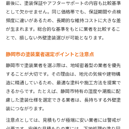
最後に、塗装保証やアフターサポートの内容も比較基準
として欠かせません。同じ価格帯でも、保証期間や点検
頻度に違いがあるため、長期的な維持コストに大きな差
が生まれます。総合的な基準をもとに業者を比較するこ
とで、損しない外壁塗装選びが可能となります。
静岡市の塗装業者選定ポイントと注意点
静岡市で塗装業者を選ぶ際は、地域密着型の業者を優先
することが大切です。その理由は、地元の気候や建物構
造に精通しているため、最適な塗料や施工方法を提案で
きるからです。たとえば、静岡市特有の湿度や潮風に配
慮した塗装仕様を選定できる業者は、長持ちする外壁塗
装につながります。
注意点としては、見積もりが極端に安い業者には警戒が
必要です。安価な見積もりの裏には、下地処理や塗り回