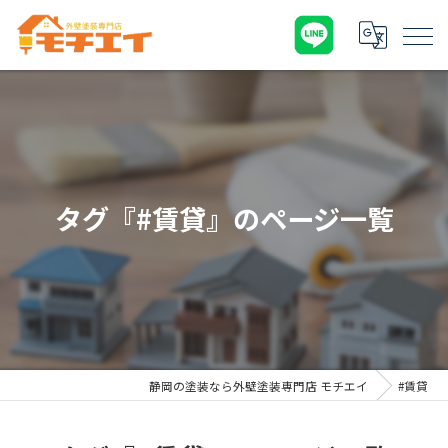
タグ『#賃貸』のページ一覧
静岡の塗装なら外壁塗装専門店 モチエイ
#賃貸