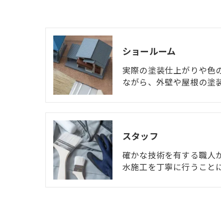
ショールーム
実際の塗装仕上がりや色
ながら、外壁や屋根の塗
スタッフ
確かな技術を有する職人
水施工を丁寧に行うこと