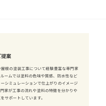
ご提案
や屋根の塗装工事について経験豊富な専門家
ールームでは塗料の色味や質感、防水性など
ラーシミュレーションで仕上がりのイメージ
専門家が工事の流れや塗料の特徴を分かりや
工をサポートしています。