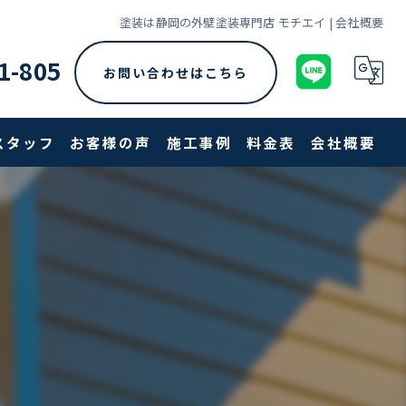
塗装は静岡の外壁塗装専門店 モチエイ | 会社概要
1-805
お問い合わせはこちら
スタッフ
お客様の声
施工事例
料金表
会社概要