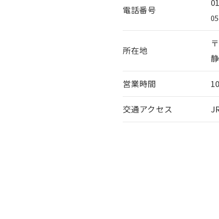
0
電話番号
05
〒
所在地
静
営業時間
1
交通アクセス
J