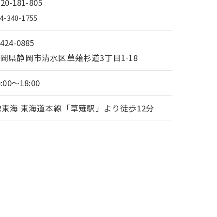
120-181-805
4-340-1755
424-0885
岡県静岡市清水区草薙杉道3丁目1-18
0:00～18:00
R東海 東海道本線「草薙駅」より徒歩12分