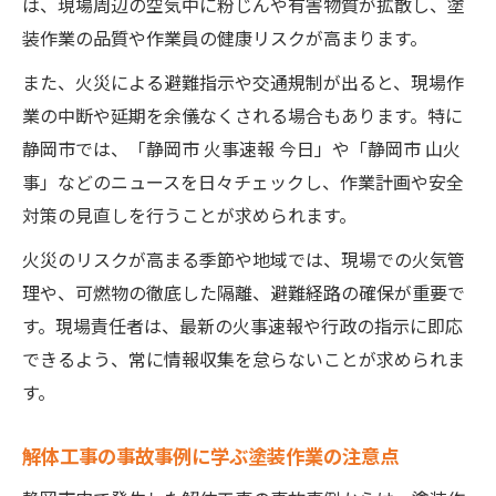
は、現場周辺の空気中に粉じんや有害物質が拡散し、塗
装作業の品質や作業員の健康リスクが高まります。
また、火災による避難指示や交通規制が出ると、現場作
業の中断や延期を余儀なくされる場合もあります。特に
静岡市では、「静岡市 火事速報 今日」や「静岡市 山火
事」などのニュースを日々チェックし、作業計画や安全
対策の見直しを行うことが求められます。
火災のリスクが高まる季節や地域では、現場での火気管
理や、可燃物の徹底した隔離、避難経路の確保が重要で
す。現場責任者は、最新の火事速報や行政の指示に即応
できるよう、常に情報収集を怠らないことが求められま
す。
解体工事の事故事例に学ぶ塗装作業の注意点