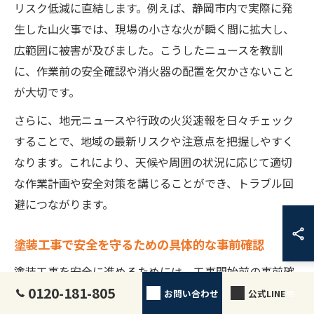
リスク低減に直結します。例えば、静岡市内で実際に発
生した山火事では、現場の小さな火が瞬く間に拡大し、
広範囲に被害が及びました。こうしたニュースを教訓
に、作業前の安全確認や消火器の配置を欠かさないこと
が大切です。
さらに、地元ニュースや行政の火災速報を日々チェック
することで、地域の最新リスクや注意点を把握しやすく
なります。これにより、天候や周囲の状況に応じて適切
な作業計画や安全対策を講じることができ、トラブル回
避につながります。
塗装工事で安全を守るための具体的な事前確認
塗装工事を安全に進めるためには、工事開始前の事前確
0120-181-805
認が最も重要です。まず、現場の周辺環境や通行人、隣
お問い合わせ
公式LINE
接する建物への影響をしっかりチェックしましょう。特