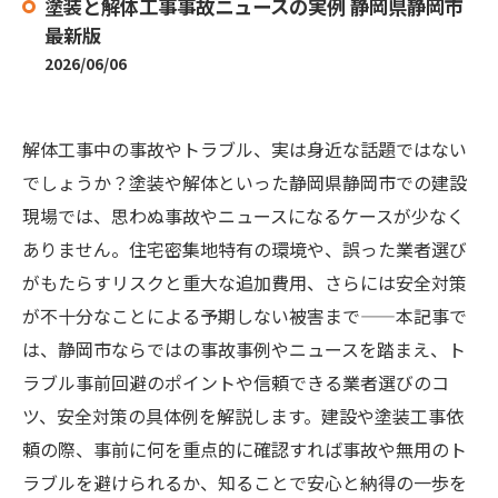
塗装と解体工事事故ニュースの実例 静岡県静岡市
最新版
2026/06/06
解体工事中の事故やトラブル、実は身近な話題ではない
でしょうか？塗装や解体といった静岡県静岡市での建設
現場では、思わぬ事故やニュースになるケースが少なく
ありません。住宅密集地特有の環境や、誤った業者選び
がもたらすリスクと重大な追加費用、さらには安全対策
が不十分なことによる予期しない被害まで——本記事で
は、静岡市ならではの事故事例やニュースを踏まえ、ト
ラブル事前回避のポイントや信頼できる業者選びのコ
ツ、安全対策の具体例を解説します。建設や塗装工事依
頼の際、事前に何を重点的に確認すれば事故や無用のト
ラブルを避けられるか、知ることで安心と納得の一歩を