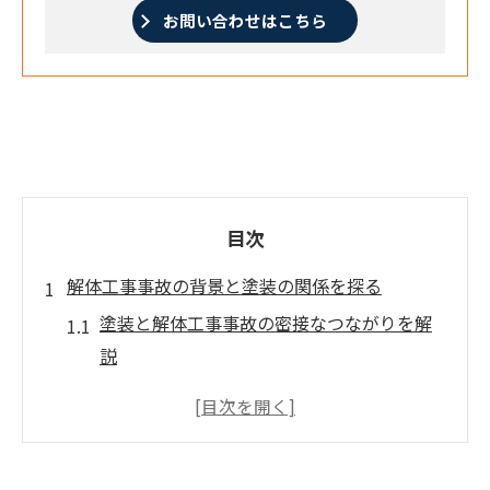
お問い合わせはこちら
目次
解体工事事故の背景と塗装の関係を探る
塗装と解体工事事故の密接なつながりを解
説
静岡市の現場で起こる塗装事故リスクの背
景
工事現場で多い塗装関連トラブルの要因分