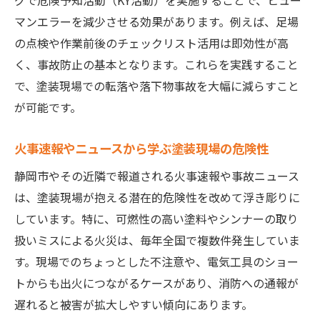
グで危険予知活動（KY活動）を実施することで、ヒュー
マンエラーを減少させる効果があります。例えば、足場
の点検や作業前後のチェックリスト活用は即効性が高
く、事故防止の基本となります。これらを実践すること
で、塗装現場での転落や落下物事故を大幅に減らすこと
が可能です。
火事速報やニュースから学ぶ塗装現場の危険性
静岡市やその近隣で報道される火事速報や事故ニュース
は、塗装現場が抱える潜在的危険性を改めて浮き彫りに
しています。特に、可燃性の高い塗料やシンナーの取り
扱いミスによる火災は、毎年全国で複数件発生していま
す。現場でのちょっとした不注意や、電気工具のショー
トからも出火につながるケースがあり、消防への通報が
遅れると被害が拡大しやすい傾向にあります。