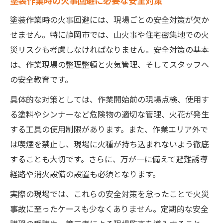
塗装作業時の火事回避に必要な安全対策
塗装作業時の火事回避には、現場ごとの安全対策が欠か
せません。特に静岡市では、山火事や住宅密集地での火
災リスクも考慮しなければなりません。安全対策の基本
は、作業現場の整理整頓と火気管理、そしてスタッフへ
の安全教育です。
具体的な対策としては、作業開始前の現場点検、使用す
る塗料やシンナーなど危険物の適切な管理、火花が発生
する工具の使用制限があります。また、作業エリア外で
は喫煙を禁止し、現場に火種が持ち込まれないよう徹底
することも大切です。さらに、万が一に備えて避難誘導
経路や消火設備の設置も必須となります。
実際の現場では、これらの安全対策を怠ったことで火災
事故に至ったケースも少なくありません。定期的な安全