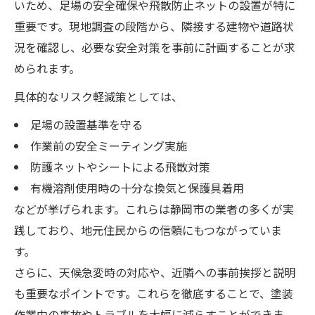
いため、足場の安全確保や飛散防止ネットの設置が特に
重要です。現地調査の段階から、隣接する建物や道路状
況を確認し、必要な安全対策を事前に計画することが求
められます。
具体的なリスク軽減策としては、
足場の設置基準を守る
作業前の安全ミーティング実施
防護ネットやシートによる飛散対策
有機溶剤使用時の十分な換気と保護具着用
などが挙げられます。これらは静岡市の業者の多くが実
践しており、地元住民からの信頼にもつながっていま
す。
さらに、天候急変時の対応や、近隣への事前挨拶と説明
も重要なポイントです。これらを徹底することで、塗装
作業中の事故やトラブルを大幅に減らすことができま