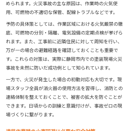
められます。火災事故の主な原因は、作業時の火気使
用、可燃物の不適切な保管、配線トラブルなどです。
予防の具体策としては、作業区域における火気厳禁の徹
底、可燃物の分別・隔離、電気設備の定期点検が挙げら
れます。また、工事前に近隣住民に対して周知を行い、
万が一の場合の避難経路を確認しておくことも重要で
す。これらの対策は、実際に静岡市内での塗装現場火災
事故を未然に防いだ成功例として知られています。
一方で、火災が発生した場合の初動対応も大切です。現
場スタッフ全員が消火器の使用方法を習得し、消防との
連絡体制を整えておくことで、被害の拡大を防ぐことが
できます。日頃からの訓練と意識付けが、事故ゼロの現
場づくりに繋がります。