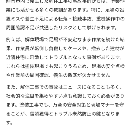
静岡市内で発生した解体工事の事故事例からは、塗装作
業にも活かせる多くの教訓があります。特に、足場の設
置ミスや養生不足による転落・接触事故、重機操作中の
周囲確認不足が共通したリスクとして挙げられます。
例えば、解体現場で足場が不安定なまま作業を続けた結
果、作業員が転倒し負傷したケースや、撤去した建材が
近隣住宅に飛散してトラブルとなった事例があります。
これらは塗装現場でも起こりうるため、足場の安全点検
や作業前の周囲確認、養生の徹底が欠かせません。
また、解体工事での事故はニュースになることも多く、
社会的な注目を集めやすい点も意識しておく必要があり
ます。塗装工事でも、万全の安全対策と現場マナーを守
ることが、信頼獲得とトラブル未然防止の鍵となりま
す。