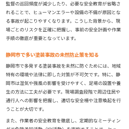
監督の巡回頻度が減少したり、必要な安全教育が省略さ
れることで、ヒューマンエラーや設備の不備が原因とな
る事故が起こりやすくなります。こうした背景から、現
場ごとのリスクを正確に把握し、事前の安全計画や作業
手順の徹底が重要となっています。
静岡市で多い塗装事故の未然防止策を知る
静岡市で多発する塗装事故を未然に防ぐためには、地域
特有の環境や法律に即した対策が不可欠です。特に、静
岡市は湿気や強風の影響を受けやすく、足場の設置や養
生の方法に工夫が必要です。現場調査段階で周辺住民や
通行人への影響を把握し、適切な安全柵や注意喚起を行
うことが大切です。
また、作業者の安全教育を徹底し、定期的なミーティン