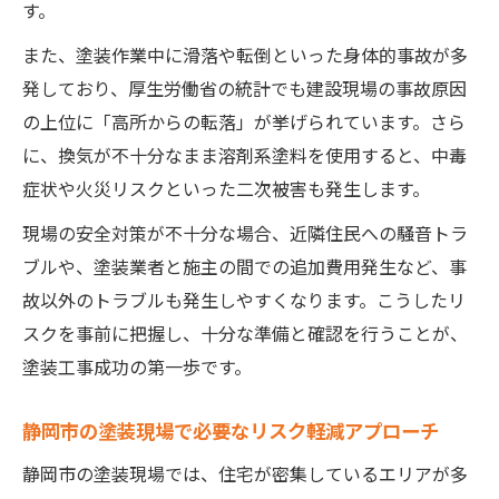
す。
また、塗装作業中に滑落や転倒といった身体的事故が多
発しており、厚生労働省の統計でも建設現場の事故原因
の上位に「高所からの転落」が挙げられています。さら
に、換気が不十分なまま溶剤系塗料を使用すると、中毒
症状や火災リスクといった二次被害も発生します。
現場の安全対策が不十分な場合、近隣住民への騒音トラ
ブルや、塗装業者と施主の間での追加費用発生など、事
故以外のトラブルも発生しやすくなります。こうしたリ
スクを事前に把握し、十分な準備と確認を行うことが、
塗装工事成功の第一歩です。
静岡市の塗装現場で必要なリスク軽減アプローチ
静岡市の塗装現場では、住宅が密集しているエリアが多