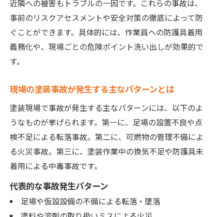
近隣への被害もトラブルの一因です。これらの事故は、
事前のリスクアセスメントや安全対策の徹底によって防
ぐことができます。具体的には、作業員への防護具着用
義務化や、現場ごとの危険ポイント洗い出しが効果的で
す。
現場の塗装事故が発生する主なパターンとは
塗装現場で事故が発生する主なパターンには、以下のよ
うなものが挙げられます。第一に、足場の設置不良や点
検不足による転落事故。第二に、可燃物の管理不備によ
る火災事故。第三に、塗装作業中の換気不足や防護具未
着用による中毒事故です。
代表的な事故発生パターン
足場や仮設設備の不備による転落・墜落
塗料や溶剤の取り扱いミスによる火災