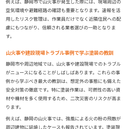
例えば、静岡市で山火事が発生した際には、現場周辺の
空気環境や避難経路の確認も重要となります。速報を活
用したリスク管理は、作業員だけでなく近隣住民への配
慮にもつながり、信頼される業者選びの一助となりま
す。
山火事や建設現場トラブル事例で学ぶ塗装の教訓
静岡市や周辺地域では、山火事や建設現場でのトラブル
がニュースになることがしばしばあります。これらの事
例から学ぶべき最大の教訓は、想定外の事態にも備えた
安全対策の徹底です。特に塗装作業は、可燃性の高い資
材や機材を多く使用するため、二次災害のリスクが高ま
ります。
例えば、静岡の山火事では、強風による火の粉の飛散が
周辺建物に延焼したケースも報告されています。塗装現