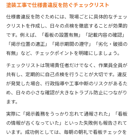
塗装工事で仕様書違反を防ぐチェックリスト
仕様書違反を防ぐためには、現場ごとに具体的なチェッ
クリストを作成し、日々の点検を徹底することが効果的
です。例えば、「看板の設置有無」「記載内容の確認」
「掲示位置の適正」「掲示期間の遵守」「劣化・破損の
有無」など、チェックポイントを明確にしましょう。
チェックリストは現場責任者だけでなく、作業員全員が
共有し、定期的に自己点検を行うことが大切です。違反
が発覚した場合、行政指導や工事中断のリスクがあるた
め、日々の小さな確認が大きなトラブル防止につながり
ます。
実際に「掲示義務をうっかり忘れて通報された」「看板
の情報が古くなっていた」といった失敗例も報告されて
います。成功例としては、毎朝の朝礼で看板チェックを