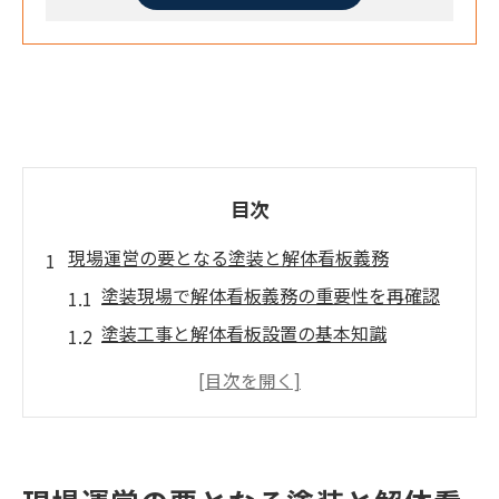
目次
現場運営の要となる塗装と解体看板義務
塗装現場で解体看板義務の重要性を再確認
塗装工事と解体看板設置の基本知識
解体工事看板義務が塗装現場にもたらす影
響
塗装現場責任者が守るべき看板義務とは
塗装現場で解体工事看板を準備する流れ