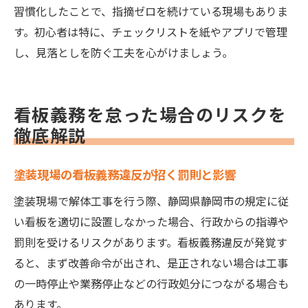
習慣化したことで、指摘ゼロを続けている現場もありま
す。初心者は特に、チェックリストを紙やアプリで管理
し、見落としを防ぐ工夫を心がけましょう。
看板義務を怠った場合のリスクを
徹底解説
塗装現場の看板義務違反が招く罰則と影響
塗装現場で解体工事を行う際、静岡県静岡市の規定に従
い看板を適切に設置しなかった場合、行政からの指導や
罰則を受けるリスクがあります。看板義務違反が発覚す
ると、まず改善命令が出され、是正されない場合は工事
の一時停止や業務停止などの行政処分につながる場合も
あります。