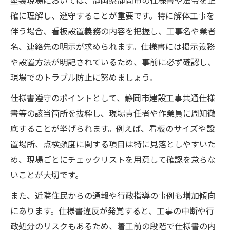
塗装現場においては、静岡県静岡市の仕様書や法令を正
確に理解し、遵守することが重要です。特に解体工事を
伴う場合、看板設置義務の内容を把握し、工事名や業者
名、連絡先の明示が求められます。仕様書には掲示義務
や設置方法が明記されているため、事前に必ず確認し、
現場でのトラブル防止に努めましょう。
仕様書遵守のポイントとして、静岡市建設工事共通仕様
書等の該当箇所を抜粋し、現場責任者や作業員に周知徹
底することが挙げられます。例えば、看板のサイズや設
置場所、点検頻度に関する項目は特に見落としやすいた
め、現場ごとにチェックリストを用意して確認を怠らな
いことが大切です。
また、近隣住民からの通報や行政指導の事例も増加傾向
にあります。仕様書違反が発覚すると、工事の中断や行
政処分のリスクもあるため、着工前の段階で仕様書の内