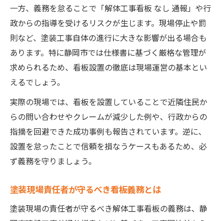
一方、義務を怠ることで「解体工事看板 なし 通報」や行
政からの指導を受けるリスクが生じます。現場停止や罰
則など、塗装工事自体の進行に大きな影響が出る場合も
あります。特に静岡市では仕様書に基づく厳格な管理が
求められるため、看板設置の徹底は現場運営の基本とい
えるでしょう。
実際の現場では、看板を設置していることで近隣住民か
らの問い合わせやクレームが減少した例や、行政からの
指摘を回避できた成功事例も報告されています。逆に、
設置を怠ったことで信頼を損なうケースもあるため、必
ず義務を守りましょう。
塗装現場責任者が守るべき看板義務とは
塗装現場の責任者が守るべき解体工事看板の義務は、静