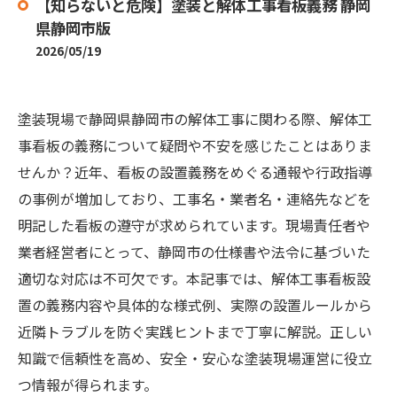
【知らないと危険】塗装と解体工事看板義務 静岡
県静岡市版
2026/05/19
塗装現場で静岡県静岡市の解体工事に関わる際、解体工
事看板の義務について疑問や不安を感じたことはありま
せんか？近年、看板の設置義務をめぐる通報や行政指導
の事例が増加しており、工事名・業者名・連絡先などを
明記した看板の遵守が求められています。現場責任者や
業者経営者にとって、静岡市の仕様書や法令に基づいた
適切な対応は不可欠です。本記事では、解体工事看板設
置の義務内容や具体的な様式例、実際の設置ルールから
近隣トラブルを防ぐ実践ヒントまで丁寧に解説。正しい
知識で信頼性を高め、安全・安心な塗装現場運営に役立
つ情報が得られます。