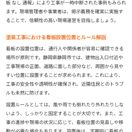
板 なし 通報」により工事が一時中断された事例もみられ
ます。現場管理者や事業者は、掲示義務を確実に実施す
ることで、信頼性の高い現場運営を目指しましょう。
塗装工事における看板設置位置とルール解説
看板の設置位置は、通行人や関係者が容易に確認できる
場所が原則です。静岡県静岡市では、建物出入口付近や
工事現場の正面、道路に面した部分など、周囲から見や
すい位置に設置することが求められます。これにより、
工事の安全性や透明性が確保され、近隣住民とのトラブ
ルも未然に防げます。
設置ルールとしては、風や雨でも倒れたり外れたりしな
いよう、しっかりと固定することが大切です。また、工
事の進捗や現場の状況に応じて、看板位置の見直しや移
動が必要な場合もあります。設置後は、定期的に看板の