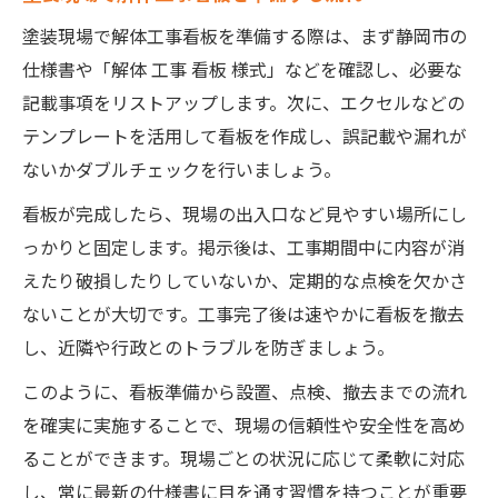
塗装現場で解体工事看板を準備する際は、まず静岡市の
仕様書や「解体 工事 看板 様式」などを確認し、必要な
記載事項をリストアップします。次に、エクセルなどの
テンプレートを活用して看板を作成し、誤記載や漏れが
ないかダブルチェックを行いましょう。
看板が完成したら、現場の出入口など見やすい場所にし
っかりと固定します。掲示後は、工事期間中に内容が消
えたり破損したりしていないか、定期的な点検を欠かさ
ないことが大切です。工事完了後は速やかに看板を撤去
し、近隣や行政とのトラブルを防ぎましょう。
このように、看板準備から設置、点検、撤去までの流れ
を確実に実施することで、現場の信頼性や安全性を高め
ることができます。現場ごとの状況に応じて柔軟に対応
し、常に最新の仕様書に目を通す習慣を持つことが重要