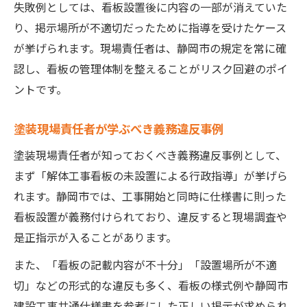
失敗例としては、看板設置後に内容の一部が消えていた
り、掲示場所が不適切だったために指導を受けたケース
が挙げられます。現場責任者は、静岡市の規定を常に確
認し、看板の管理体制を整えることがリスク回避のポイ
ントです。
塗装現場責任者が学ぶべき義務違反事例
塗装現場責任者が知っておくべき義務違反事例として、
まず「解体工事看板の未設置による行政指導」が挙げら
れます。静岡市では、工事開始と同時に仕様書に則った
看板設置が義務付けられており、違反すると現場調査や
是正指示が入ることがあります。
また、「看板の記載内容が不十分」「設置場所が不適
切」などの形式的な違反も多く、看板の様式例や静岡市
建設工事共通仕様書を参考にした正しい掲示が求められ