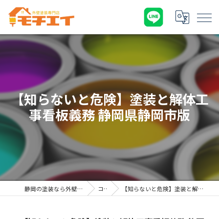
【知らないと危険】塗装と解体工
事看板義務 静岡県静岡市版
静岡の塗装なら外壁塗装専門店 モチエイ
コラム
【知らないと危険】塗装と解体工事看板義務 静岡県静岡市版