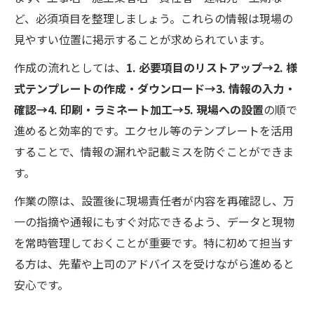
ど、必須項目を整理しましょう。これらの情報は現場の
見やすい位置に掲示することが求められています。
作成の流れとしては、
1. 必要項目のリストアップ→2. 様
式テンプレートの作成・ダウンロード→3. 情報の入力・
確認→4. 印刷・ラミネート加工→5. 現場への設置
の順で
進めると効率的です。エクセル等のテンプレートを活用
することで、情報の漏れや記載ミスを防ぐことができま
す。
作業の際は、設置後に現場責任者が内容を再確認し、万
一の指摘や通報にもすぐ対応できるよう、データと現物
を常時管理しておくことが重要です。特に初めて担当す
る方は、先輩や上司のアドバイスを受けながら進めると
安心です。