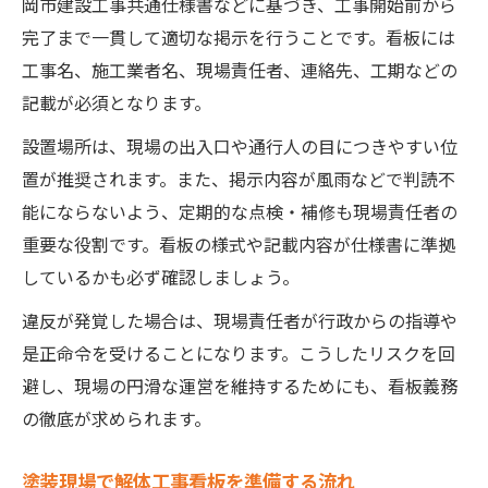
岡市建設工事共通仕様書などに基づき、工事開始前から
完了まで一貫して適切な掲示を行うことです。看板には
工事名、施工業者名、現場責任者、連絡先、工期などの
記載が必須となります。
設置場所は、現場の出入口や通行人の目につきやすい位
置が推奨されます。また、掲示内容が風雨などで判読不
能にならないよう、定期的な点検・補修も現場責任者の
重要な役割です。看板の様式や記載内容が仕様書に準拠
しているかも必ず確認しましょう。
違反が発覚した場合は、現場責任者が行政からの指導や
是正命令を受けることになります。こうしたリスクを回
避し、現場の円滑な運営を維持するためにも、看板義務
の徹底が求められます。
塗装現場で解体工事看板を準備する流れ