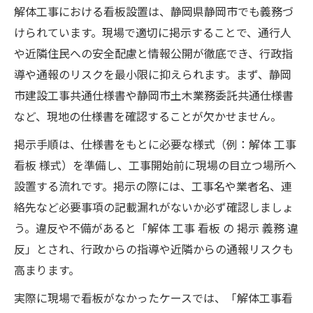
解体工事における看板設置は、静岡県静岡市でも義務づ
けられています。現場で適切に掲示することで、通行人
や近隣住民への安全配慮と情報公開が徹底でき、行政指
導や通報のリスクを最小限に抑えられます。まず、静岡
市建設工事共通仕様書や静岡市土木業務委託共通仕様書
など、現地の仕様書を確認することが欠かせません。
掲示手順は、仕様書をもとに必要な様式（例：解体 工事
看板 様式）を準備し、工事開始前に現場の目立つ場所へ
設置する流れです。掲示の際には、工事名や業者名、連
絡先など必要事項の記載漏れがないか必ず確認しましょ
う。違反や不備があると「解体 工事 看板 の 掲示 義務 違
反」とされ、行政からの指導や近隣からの通報リスクも
高まります。
実際に現場で看板がなかったケースでは、「解体工事看