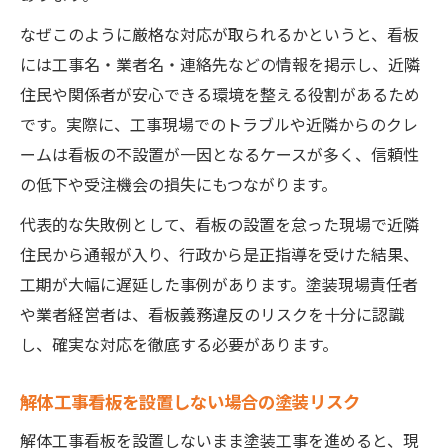
なぜこのように厳格な対応が取られるかというと、看板
には工事名・業者名・連絡先などの情報を掲示し、近隣
住民や関係者が安心できる環境を整える役割があるため
です。実際に、工事現場でのトラブルや近隣からのクレ
ームは看板の不設置が一因となるケースが多く、信頼性
の低下や受注機会の損失にもつながります。
代表的な失敗例として、看板の設置を怠った現場で近隣
住民から通報が入り、行政から是正指導を受けた結果、
工期が大幅に遅延した事例があります。塗装現場責任者
や業者経営者は、看板義務違反のリスクを十分に認識
し、確実な対応を徹底する必要があります。
解体工事看板を設置しない場合の塗装リスク
解体工事看板を設置しないまま塗装工事を進めると、現