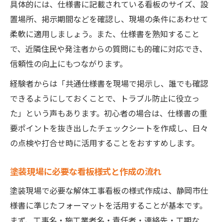
具体的には、仕様書に記載されている看板のサイズ、設
置場所、掲示期間などを確認し、現場の条件にあわせて
柔軟に適用しましょう。また、仕様書を熟知すること
で、近隣住民や発注者からの質問にも的確に対応でき、
信頼性の向上にもつながります。
経験者からは「共通仕様書を現場で掲示し、誰でも確認
できるようにしておくことで、トラブル防止に役立っ
た」という声もあります。初心者の場合は、仕様書の重
要ポイントを抜き出したチェックシートを作成し、日々
の点検や打合せ時に活用することをおすすめします。
塗装現場に必要な看板様式と作成の流れ
塗装現場で必要な解体工事看板の様式作成は、静岡市仕
様書に準じたフォーマットを活用することが基本です。
まず、工事名・施工業者名・責任者・連絡先・工期な