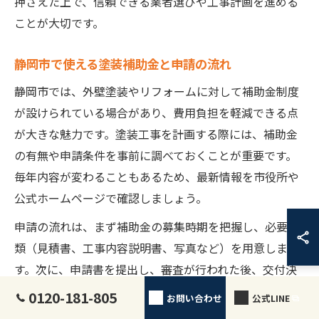
押さえた上で、信頼できる業者選びや工事計画を進める
ことが大切です。
静岡市で使える塗装補助金と申請の流れ
静岡市では、外壁塗装やリフォームに対して補助金制度
が設けられている場合があり、費用負担を軽減できる点
が大きな魅力です。塗装工事を計画する際には、補助金
の有無や申請条件を事前に調べておくことが重要です。
毎年内容が変わることもあるため、最新情報を市役所や
公式ホームページで確認しましょう。
申請の流れは、まず補助金の募集時期を把握し、必要書
類（見積書、工事内容説明書、写真など）を用意しま
す。次に、申請書を提出し、審査が行われた後、交付決
定通知を受け取ってから工事を開始するのが一般的な手
0120-181-805
お問い合わせ
公式LINE
順です。工事完了後には実績報告や領収書の提出が求め