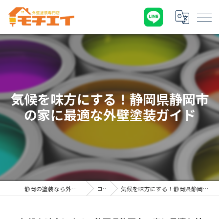
気候を味方にする！静岡県静岡市
の家に最適な外壁塗装ガイド
静岡の塗装なら外壁塗装専門店 モチエイ
コラム
気候を味方にする！静岡県静岡市の家に最適な外壁塗装ガイド