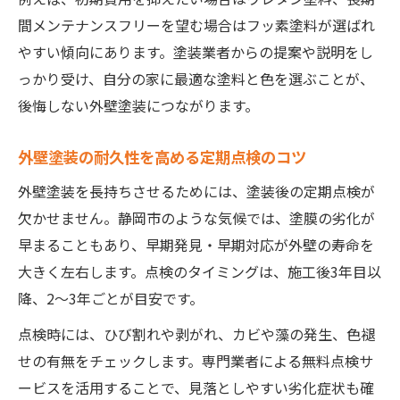
間メンテナンスフリーを望む場合はフッ素塗料が選ばれ
やすい傾向にあります。塗装業者からの提案や説明をし
っかり受け、自分の家に最適な塗料と色を選ぶことが、
後悔しない外壁塗装につながります。
外壁塗装の耐久性を高める定期点検のコツ
外壁塗装を長持ちさせるためには、塗装後の定期点検が
欠かせません。静岡市のような気候では、塗膜の劣化が
早まることもあり、早期発見・早期対応が外壁の寿命を
大きく左右します。点検のタイミングは、施工後3年目以
降、2〜3年ごとが目安です。
点検時には、ひび割れや剥がれ、カビや藻の発生、色褪
せの有無をチェックします。専門業者による無料点検サ
ービスを活用することで、見落としやすい劣化症状も確