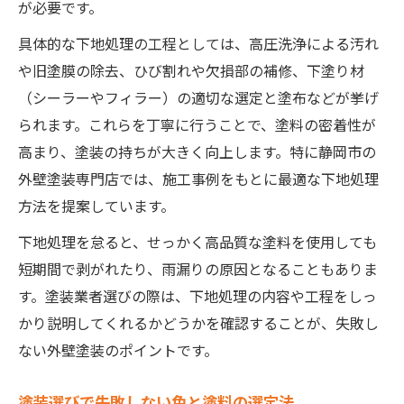
が必要です。
塗装の技術進化で実現する長寿命住宅
外壁塗装のトラブルを防ぐ点検方法
具体的な下地処理の工程としては、高圧洗浄による汚れ
塗装の持ちを良くする実践アイデア集
や旧塗膜の除去、ひび割れや欠損部の補修、下塗り材
（シーラーやフィラー）の適切な選定と塗布などが挙げ
られます。これらを丁寧に行うことで、塗料の密着性が
高まり、塗装の持ちが大きく向上します。特に静岡市の
外壁塗装専門店では、施工事例をもとに最適な下地処理
方法を提案しています。
下地処理を怠ると、せっかく高品質な塗料を使用しても
短期間で剥がれたり、雨漏りの原因となることもありま
す。塗装業者選びの際は、下地処理の内容や工程をしっ
かり説明してくれるかどうかを確認することが、失敗し
ない外壁塗装のポイントです。
塗装選びで失敗しない色と塗料の選定法