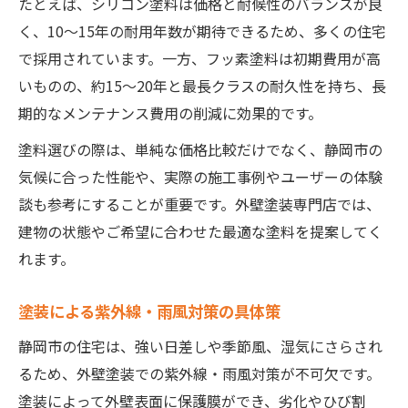
たとえば、シリコン塗料は価格と耐候性のバランスが良
く、10〜15年の耐用年数が期待できるため、多くの住宅
で採用されています。一方、フッ素塗料は初期費用が高
いものの、約15〜20年と最長クラスの耐久性を持ち、長
期的なメンテナンス費用の削減に効果的です。
塗料選びの際は、単純な価格比較だけでなく、静岡市の
気候に合った性能や、実際の施工事例やユーザーの体験
談も参考にすることが重要です。外壁塗装専門店では、
建物の状態やご希望に合わせた最適な塗料を提案してく
れます。
塗装による紫外線・雨風対策の具体策
静岡市の住宅は、強い日差しや季節風、湿気にさらされ
るため、外壁塗装での紫外線・雨風対策が不可欠です。
塗装によって外壁表面に保護膜ができ、劣化やひび割