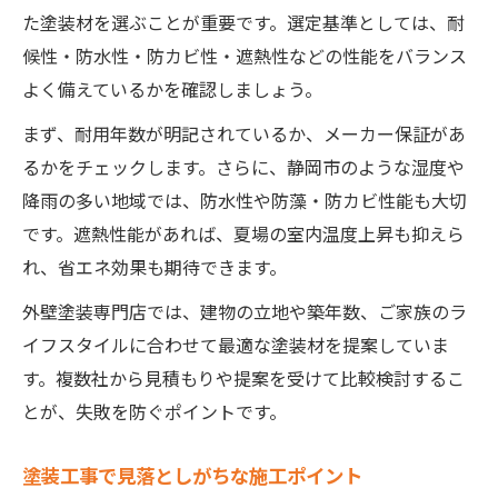
た塗装材を選ぶことが重要です。選定基準としては、耐
候性・防水性・防カビ性・遮熱性などの性能をバランス
よく備えているかを確認しましょう。
まず、耐用年数が明記されているか、メーカー保証があ
るかをチェックします。さらに、静岡市のような湿度や
降雨の多い地域では、防水性や防藻・防カビ性能も大切
です。遮熱性能があれば、夏場の室内温度上昇も抑えら
れ、省エネ効果も期待できます。
外壁塗装専門店では、建物の立地や築年数、ご家族のラ
イフスタイルに合わせて最適な塗装材を提案していま
す。複数社から見積もりや提案を受けて比較検討するこ
とが、失敗を防ぐポイントです。
塗装工事で見落としがちな施工ポイント