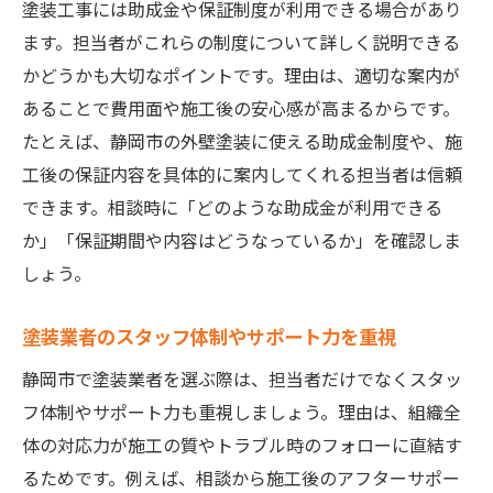
塗装工事には助成金や保証制度が利用できる場合があり
件
ます。担当者がこれらの制度について詳しく説明できる
かどうかも大切なポイントです。理由は、適切な案内が
あることで費用面や施工後の安心感が高まるからです。
たとえば、静岡市の外壁塗装に使える助成金制度や、施
工後の保証内容を具体的に案内してくれる担当者は信頼
できます。相談時に「どのような助成金が利用できる
か」「保証期間や内容はどうなっているか」を確認しま
しょう。
塗装業者のスタッフ体制やサポート力を重視
静岡市で塗装業者を選ぶ際は、担当者だけでなくスタッ
フ体制やサポート力も重視しましょう。理由は、組織全
体の対応力が施工の質やトラブル時のフォローに直結す
るためです。例えば、相談から施工後のアフターサポー