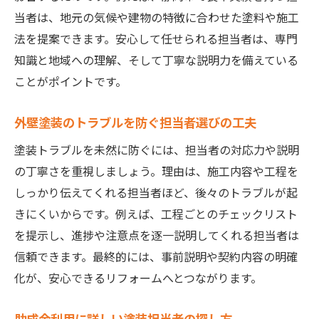
当者は、地元の気候や建物の特徴に合わせた塗料や施工
法を提案できます。安心して任せられる担当者は、専門
知識と地域への理解、そして丁寧な説明力を備えている
ことがポイントです。
外壁塗装のトラブルを防ぐ担当者選びの工夫
塗装トラブルを未然に防ぐには、担当者の対応力や説明
の丁寧さを重視しましょう。理由は、施工内容や工程を
しっかり伝えてくれる担当者ほど、後々のトラブルが起
きにくいからです。例えば、工程ごとのチェックリスト
を提示し、進捗や注意点を逐一説明してくれる担当者は
信頼できます。最終的には、事前説明や契約内容の明確
化が、安心できるリフォームへとつながります。
助成金利用に詳しい塗装担当者の探し方