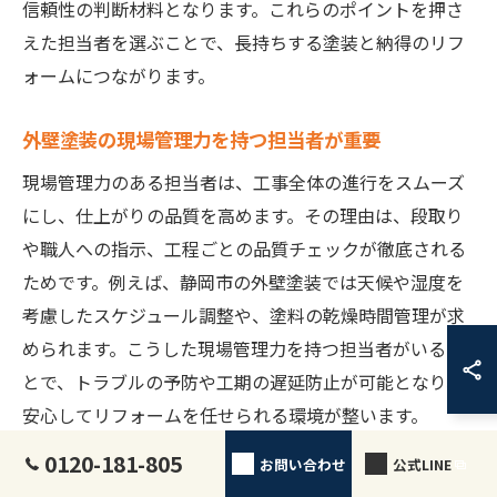
信頼性の判断材料となります。これらのポイントを押さ
えた担当者を選ぶことで、長持ちする塗装と納得のリフ
ォームにつながります。
外壁塗装の現場管理力を持つ担当者が重要
現場管理力のある担当者は、工事全体の進行をスムーズ
にし、仕上がりの品質を高めます。その理由は、段取り
や職人への指示、工程ごとの品質チェックが徹底される
ためです。例えば、静岡市の外壁塗装では天候や湿度を
考慮したスケジュール調整や、塗料の乾燥時間管理が求
められます。こうした現場管理力を持つ担当者がいるこ
とで、トラブルの予防や工期の遅延防止が可能となり、
安心してリフォームを任せられる環境が整います。
0120-181-805
お問い合わせ
公式LINE
塗装工程ごとの説明ができる担当者を選ぶ