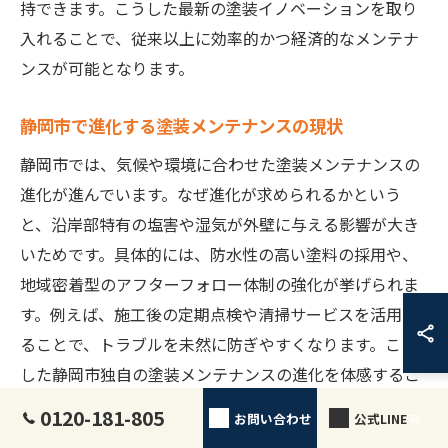
持できます。こうした最新の塗装イノベーションを取り
入れることで、従来以上に効率的かつ経済的なメンテナ
ンスが可能となります。
静岡市で進化する塗装メンテナンスの現状
静岡市では、気候や環境に合わせた塗装メンテナンスの
進化が進んでいます。なぜ進化が求められるかという
と、沿岸部特有の塩害や湿気が外壁に与える影響が大き
いためです。具体的には、防水性の高い塗料の採用や、
地域密着型のアフターフォロー体制の強化が挙げられま
す。例えば、施工後の定期点検や清掃サービスを活用す
ることで、トラブルを未然に防ぎやすくなります。こう
した静岡市独自の塗装メンテナンスの進化を体感するこ
とで、建物の寿命をより長く保つことができます。
0120-181-805
お問い合わせ
公式LINE