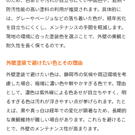
のため、色あせや汚れが目立ちにくい中間色や、遮熱・
防汚性能の高い塗料の利用が推奨されます。具体的に
は、グレーやベージュなどの落ち着いた色が、経年劣化
を目立ちにくくし、メンテナンスの手間を軽減します。
現地の環境に合った塗装色を選ぶことで、外壁の美観と
耐久性を長く保てるのです。
外壁塗装で避けたい色とその理由
外壁塗装で避けたい色は、静岡市の気候や周辺環境を考
慮した場合、極端に濃い色や鮮やかすぎる色です。理由
として、濃色は紫外線による色あせが目立ちやすく、明
るすぎる色は汚れが浮きやすい点が挙げられます。たと
えば、黒や真っ白は経年での変化が顕著なため、長期的
な美観維持が難しい場合があります。これらを避けるこ
とで、外壁のメンテナンス性が高まります。