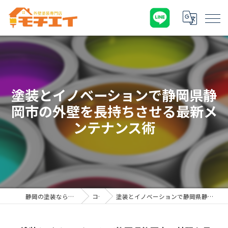
塗装とイノベーションで静岡県静
岡市の外壁を長持ちさせる最新メ
ンテナンス術
静岡の塗装なら外壁塗装専門店 モチエイ
コラム
塗装とイノベーションで静岡県静岡市の外壁を長持ちさせる最新メンテナンス術