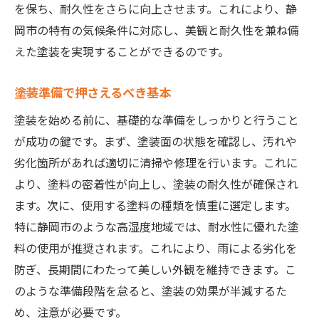
を保ち、耐久性をさらに向上させます。これにより、静
岡市の特有の気候条件に対応し、美観と耐久性を兼ね備
えた塗装を実現することができるのです。
塗装準備で押さえるべき基本
塗装を始める前に、基礎的な準備をしっかりと行うこと
が成功の鍵です。まず、塗装面の状態を確認し、汚れや
劣化箇所があれば適切に清掃や修理を行います。これに
より、塗料の密着性が向上し、塗装の耐久性が確保され
ます。次に、使用する塗料の種類を慎重に選定します。
特に静岡市のような高湿度地域では、耐水性に優れた塗
料の使用が推奨されます。これにより、雨による劣化を
防ぎ、長期間にわたって美しい外観を維持できます。こ
のような準備段階を怠ると、塗装の効果が半減するた
め、注意が必要です。