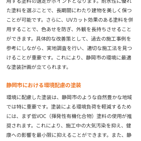
用する塗料の選定がポイントとなります。耐水性に優れ
た塗料を選ぶことで、長期間にわたり建物を美しく保つ
ことが可能です。さらに、UVカット効果のある塗料を併
用することで、色あせを防ぎ、外観を長持ちさせること
ができます。具体的な改善策として、過去の施工事例を
参考にしながら、実地調査を行い、適切な施工法を見つ
けることが重要です。これにより、静岡市の環境に最適
な塗装計画が立てられます。
静岡市における環境配慮の塗装
環境に配慮した塗装は、静岡市のような自然豊かな地域
では特に重要です。塗装による環境負荷を軽減するため
には、まず低VOC（揮発性有機化合物）塗料の使用が推
奨されます。これにより、施工中の大気汚染を抑え、健
康への影響を最小限に抑えることができます。また、静