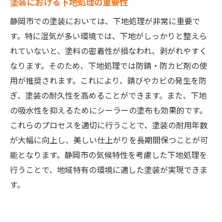
塗装における下地処理の重要性
静岡市での塗装においては、下地処理が非常に重要で
す。特に湿気が多い環境では、下地がしっかりと整えら
れていないと、塗料の密着性が損なわれ、剥がれやすく
なります。そのため、下地処理では防錆・防カビ剤の使
用が推奨されます。これにより、錆びやカビの発生を防
ぎ、塗装の耐久性を高めることができます。また、下地
の吸水性を抑えるためにシーラーの塗布も効果的です。
これらのプロセスを適切に行うことで、塗装の耐用年数
が大幅に向上し、美しい仕上がりを長期間保つことが可
能となります。静岡市の気候特性を考慮した下地処理を
行うことで、地域特有の環境に適した塗装が実現できま
す。