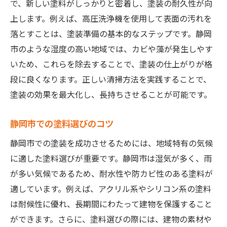
で、新しい塗料がしっかりと密着し、塗装の耐久性が向
上します。例えば、高圧洗浄機を使用して表面の汚れを
落とすことは、塗装準備の基本的なステップです。静岡
市のような湿度の高い地域では、カビや藻が発生しやす
いため、これらを除去することで、塗装の仕上がりが格
段に良くなります。正しい清掃方法を実践することで、
塗装の効果を最大化し、長持ちさせることが可能です。
静岡市での塗料選びのコツ
静岡市での塗装を成功させるためには、地域特有の気候
に適した塗料選びが重要です。静岡市は湿気が多く、雨
が多い気候であるため、耐水性や防カビ性のある塗料が
適しています。例えば、アクリル系やシリコン系の塗料
は耐候性に優れ、長期間にわたって建物を保護すること
ができます。さらに、塗料選びの際には、建物の素材や