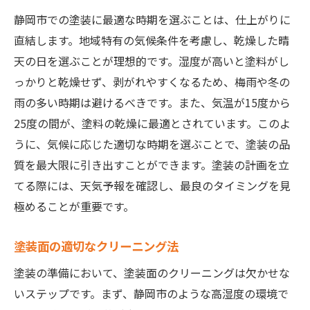
静岡市での塗装に最適な時期を選ぶことは、仕上がりに
直結します。地域特有の気候条件を考慮し、乾燥した晴
天の日を選ぶことが理想的です。湿度が高いと塗料がし
っかりと乾燥せず、剥がれやすくなるため、梅雨や冬の
雨の多い時期は避けるべきです。また、気温が15度から
25度の間が、塗料の乾燥に最適とされています。このよ
うに、気候に応じた適切な時期を選ぶことで、塗装の品
質を最大限に引き出すことができます。塗装の計画を立
てる際には、天気予報を確認し、最良のタイミングを見
極めることが重要です。
塗装面の適切なクリーニング法
塗装の準備において、塗装面のクリーニングは欠かせな
いステップです。まず、静岡市のような高湿度の環境で