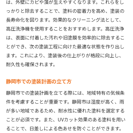
は、外壁にカビや藻が生えやすくなります。これらをし
っかりと除去することで、塗料の密着力を高め、塗装の
長寿命化を図ります。効果的なクリーニング法として、
高圧洗浄機を使用することをおすすめします。高圧洗浄
は、表面に付着した汚れや旧塗膜を効率的に除去するこ
とができ、次の塗装工程に向けた最適な状態を作り出し
ます。これにより、塗装後の仕上がりが格段に向上し、
耐久性も確保されます。
静岡市での塗装計画の立て方
静岡市での塗装計画を立てる際には、地域特有の気候条
件を考慮することが重要です。静岡市は湿度が高く、雨
が多い地域であるため、耐水性に優れた塗料を選定する
ことが必須です。また、UVカット効果のある塗料を用い
ることで、日差しによる色あせを防ぐことができます。