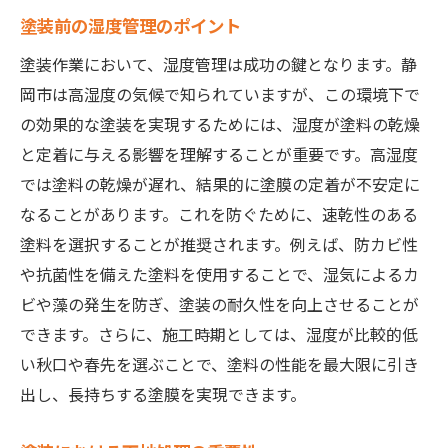
塗装前の湿度管理のポイント
塗装作業において、湿度管理は成功の鍵となります。静
岡市は高湿度の気候で知られていますが、この環境下で
の効果的な塗装を実現するためには、湿度が塗料の乾燥
と定着に与える影響を理解することが重要です。高湿度
では塗料の乾燥が遅れ、結果的に塗膜の定着が不安定に
なることがあります。これを防ぐために、速乾性のある
塗料を選択することが推奨されます。例えば、防カビ性
や抗菌性を備えた塗料を使用することで、湿気によるカ
ビや藻の発生を防ぎ、塗装の耐久性を向上させることが
できます。さらに、施工時期としては、湿度が比較的低
い秋口や春先を選ぶことで、塗料の性能を最大限に引き
出し、長持ちする塗膜を実現できます。