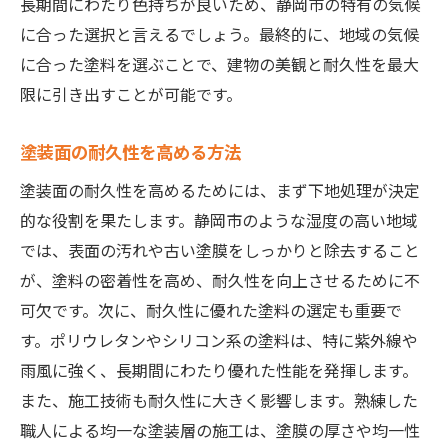
長期間にわたり色持ちが良いため、静岡市の特有の気候
に合った選択と言えるでしょう。最終的に、地域の気候
に合った塗料を選ぶことで、建物の美観と耐久性を最大
限に引き出すことが可能です。
塗装面の耐久性を高める方法
塗装面の耐久性を高めるためには、まず下地処理が決定
的な役割を果たします。静岡市のような湿度の高い地域
では、表面の汚れや古い塗膜をしっかりと除去すること
が、塗料の密着性を高め、耐久性を向上させるために不
可欠です。次に、耐久性に優れた塗料の選定も重要で
す。ポリウレタンやシリコン系の塗料は、特に紫外線や
雨風に強く、長期間にわたり優れた性能を発揮します。
また、施工技術も耐久性に大きく影響します。熟練した
職人による均一な塗装層の施工は、塗膜の厚さや均一性