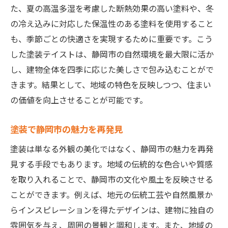
た、夏の高温多湿を考慮した断熱効果の高い塗料や、冬
の冷え込みに対応した保温性のある塗料を使用すること
も、季節ごとの快適さを実現するために重要です。こう
した塗装テイストは、静岡市の自然環境を最大限に活か
し、建物全体を四季に応じた美しさで包み込むことがで
きます。結果として、地域の特色を反映しつつ、住まい
の価値を向上させることが可能です。
塗装で静岡市の魅力を再発見
塗装は単なる外観の美化ではなく、静岡市の魅力を再発
見する手段でもあります。地域の伝統的な色合いや質感
を取り入れることで、静岡市の文化や風土を反映させる
ことができます。例えば、地元の伝統工芸や自然風景か
らインスピレーションを得たデザインは、建物に独自の
雰囲気を与え、周囲の景観と調和します。また、地域の