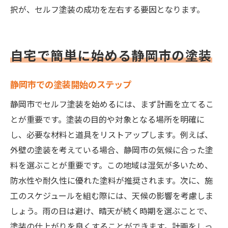
択が、セルフ塗装の成功を左右する要因となります。
自宅で簡単に始める静岡市の塗装
静岡市での塗装開始のステップ
静岡市でセルフ塗装を始めるには、まず計画を立てるこ
とが重要です。塗装の目的や対象となる場所を明確に
し、必要な材料と道具をリストアップします。例えば、
外壁の塗装を考えている場合、静岡市の気候に合った塗
料を選ぶことが重要です。この地域は湿気が多いため、
防水性や耐久性に優れた塗料が推奨されます。次に、施
工のスケジュールを組む際には、天候の影響を考慮しま
しょう。雨の日は避け、晴天が続く時期を選ぶことで、
塗装の仕上がりを良くすることができます。計画をしっ