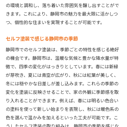
の環境と調和し、落ち着いた雰囲気を醸し出すことがで
きます。これにより、静岡市の魅力を最大限に活かしつ
つ、個性的な住まいを実現することが可能です。
セルフ塗装で感じる静岡市の季節
静岡市でのセルフ塗装は、季節ごとの特性を感じる絶好
の機会です。静岡市は、温暖な気候と豊かな降水量が特
徴で、四季の変化がはっきりとしています。春には新緑
が芽吹き、夏には青空が広がり、秋には紅葉が美しく、
冬には穏やかな日差しが差し込みます。これらの季節の
変化を塗装に反映させることで、家の外観に季節感を取
り入れることができます。例えば、春には明るい色合い
の塗料を使って新しい始まりを表現し、秋には暖色系の
色を選んで温かみを加えるといった工夫が可能です。こ
うしたセルフ塗装の取り組みは、静岡市の季節を感じな