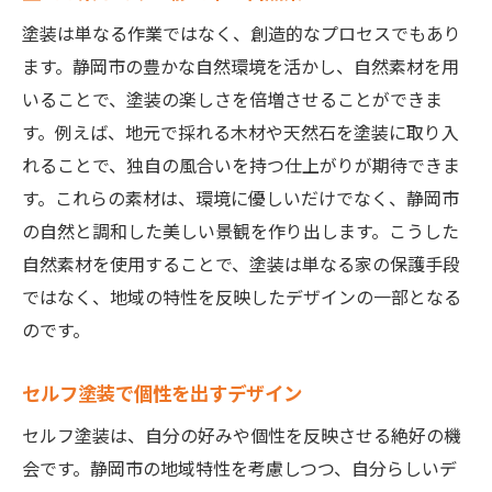
塗装は単なる作業ではなく、創造的なプロセスでもあり
ます。静岡市の豊かな自然環境を活かし、自然素材を用
いることで、塗装の楽しさを倍増させることができま
す。例えば、地元で採れる木材や天然石を塗装に取り入
れることで、独自の風合いを持つ仕上がりが期待できま
す。これらの素材は、環境に優しいだけでなく、静岡市
の自然と調和した美しい景観を作り出します。こうした
自然素材を使用することで、塗装は単なる家の保護手段
ではなく、地域の特性を反映したデザインの一部となる
のです。
セルフ塗装で個性を出すデザイン
セルフ塗装は、自分の好みや個性を反映させる絶好の機
会です。静岡市の地域特性を考慮しつつ、自分らしいデ