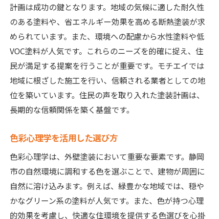
計画は成功の鍵となります。地域の気候に適した耐久性
のある塗料や、省エネルギー効果を高める断熱塗装が求
められています。また、環境への配慮から水性塗料や低
VOC塗料が人気です。これらのニーズを的確に捉え、住
民が満足する提案を行うことが重要です。モチエイでは
地域に根ざした施工を行い、信頼される業者としての地
位を築いています。住民の声を取り入れた塗装計画は、
長期的な信頼関係を築く基盤です。
色彩心理学を活用した選び方
色彩心理学は、外壁塗装において重要な要素です。静岡
市の自然環境に調和する色を選ぶことで、建物が周囲に
自然に溶け込みます。例えば、緑豊かな地域では、穏や
かなグリーン系の塗料が人気です。また、色が持つ心理
的効果を考慮し、快適な住環境を提供する色選びを心掛