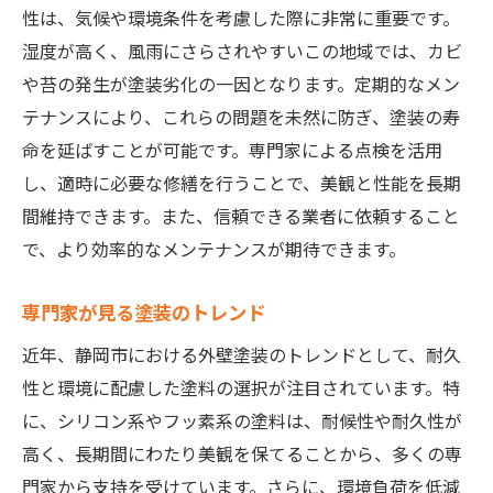
性は、気候や環境条件を考慮した際に非常に重要です。
湿度が高く、風雨にさらされやすいこの地域では、カビ
や苔の発生が塗装劣化の一因となります。定期的なメン
テナンスにより、これらの問題を未然に防ぎ、塗装の寿
命を延ばすことが可能です。専門家による点検を活用
し、適時に必要な修繕を行うことで、美観と性能を長期
間維持できます。また、信頼できる業者に依頼すること
で、より効率的なメンテナンスが期待できます。
専門家が見る塗装のトレンド
近年、静岡市における外壁塗装のトレンドとして、耐久
性と環境に配慮した塗料の選択が注目されています。特
に、シリコン系やフッ素系の塗料は、耐候性や耐久性が
高く、長期間にわたり美観を保てることから、多くの専
門家から支持を受けています。さらに、環境負荷を低減