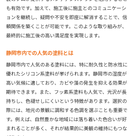
も有効です。加えて、施工後に施主とのコミュニケーシ
ョンを継続し、疑問や不安を即座に解消することで、信
頼関係を築くことが可能です。このような取り組みが、
最終的に施工後の高い満足度を実現します。
静岡市内での人気の塗料とは
静岡市内で人気のある塗料には、特に耐久性と防水性に
優れたシリコン系塗料が挙げられます。静岡市の湿度が
高い気候に適しており、カビや藻の発生を抑える効果が
期待できます。また、フッ素系塗料も人気で、光沢が長
持ちし、色褪せしにくいという特徴があります。選択の
際には、地元の景観に調和する色調を選ぶことも重要で
す。例えば、自然豊かな地域には落ち着いた色合いが好
まれることが多く、それが結果的に美観の維持にもつな