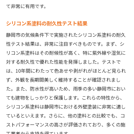
て非常に有用です。
シリコン系塗料の耐久性テスト結果
静岡市の気候条件下で実施されたシリコン系塗料の耐久
性テスト結果は、非常に注目すべきものです。まず、シ
リコン系塗料はその耐候性が高く、特に紫外線や湿気に
対する耐久性で優れた性能を発揮しました。テストで
は、10年間にわたって色あせや剥がれがほとんど見られ
ず、外観を長期間美しく維持することが確認されまし
た。また、防水性が高いため、雨季の多い静岡市におい
ても建物をしっかりと保護します。これらの特性から、
シリコン系塗料は静岡市における外壁塗装に非常に適し
ているといえます。さらに、他の塗料との比較でも、コ
ストパフォーマンスの高さが評価されており、多くの施
工業者から支持を得ています。