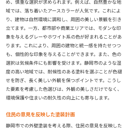
め、慎重な選択が求められます。例えば、自然豊かな地
域では、落ち着いたアースカラーが人気です。これによ
り、建物は自然環境に調和し、周囲の美しい景観を引き
立てます。一方、都市部や商業エリアでは、モダンな印
象を与えるグレーやホワイト系の色が好まれることがあ
ります。これにより、周囲の建物と統一感を持たせつつ
も、個性的な印象を与えることができます。また、色の
選択は気候条件にも影響を受けます。静岡市のような湿
度の高い地域では、耐候性のある塗料を選ぶことが色褪
せを防ぎ、長く美しい外観を保つポイントです。こうし
た要素を考慮した色選びは、外観の美しさだけでなく、
環境保護や住まいの耐久性の向上にも寄与します。
住民の意見を反映した塗装計画
静岡市での外壁塗装を考える際、住民の意見を反映した