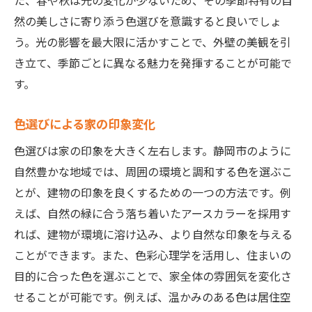
た、春や秋は光の変化が少ないため、その季節特有の自
然の美しさに寄り添う色選びを意識すると良いでしょ
う。光の影響を最大限に活かすことで、外壁の美観を引
き立て、季節ごとに異なる魅力を発揮することが可能で
す。
色選びによる家の印象変化
色選びは家の印象を大きく左右します。静岡市のように
自然豊かな地域では、周囲の環境と調和する色を選ぶこ
とが、建物の印象を良くするための一つの方法です。例
えば、自然の緑に合う落ち着いたアースカラーを採用す
れば、建物が環境に溶け込み、より自然な印象を与える
ことができます。また、色彩心理学を活用し、住まいの
目的に合った色を選ぶことで、家全体の雰囲気を変化さ
せることが可能です。例えば、温かみのある色は居住空