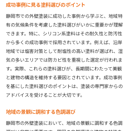
成功事例に見る塗料選びのポイント
静岡市での外壁塗装に成功した事例から学ぶと、地域特
有の気候条件を考慮した塗料選びがいかに重要かが理解
できます。特に、シリコン系塗料はその耐久性と防汚性
から多くの成功事例で採用されています。例えば、沿岸
地域では塩害対策として耐塩性の高い塗料が選ばれ、湿
気の多いエリアでは防カビ性を重視した選定が行われま
す。実際、これらの塗料選びが、長期間にわたって美観
と建物の構造を維持する要因とされています。成功事例
を基にした塗料選びのポイントは、塗装の専門家からの
アドバイスを受けることが大切です。
地域の景観に調和する色調選び
静岡市の外壁塗装において、地域の景観に調和する色調