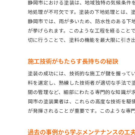
静岡市における塗装は、地域独特の気候条件
地処理が不可欠です。塗装の下地処理とは、
静岡市では、雨が多いため、防水性のある下
が挙げられます。このような工程を経ること
切に行うことで、塗料の機能を最大限に引き
施工技術がもたらす長持ちの秘訣
塗装の成功には、技術的な施工が鍵を握って
料を選定し、熟練した技術者が適切な手法で
間の管理など、細部にわたる専門的な知識が
岡市の塗装業者は、これらの高度な技術を駆
が発揮されることが重要です。このような専
過去の事例から学ぶメンテナンスの工