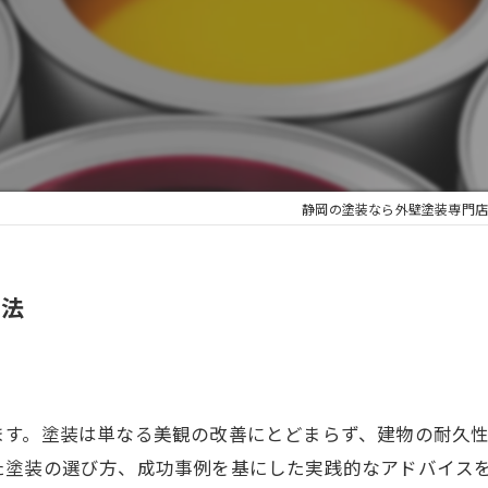
静岡の塗装なら外壁塗装専門店
功法
ます。塗装は単なる美観の改善にとどまらず、建物の耐久
た塗装の選び方、成功事例を基にした実践的なアドバイス