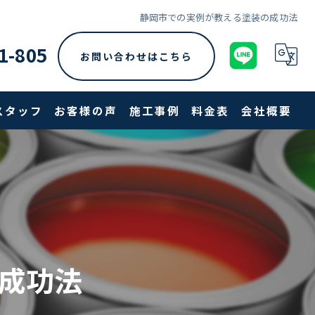
静岡市での実例が教える塗装の成功法
1-805
お問い合わせはこちら
スタッフ
お客様の声
施工事例
料金表
会社概要
成功法