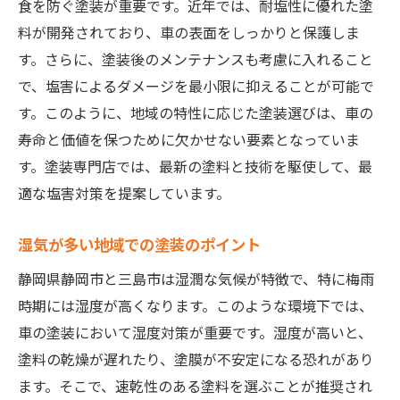
食を防ぐ塗装が重要です。近年では、耐塩性に優れた塗
料が開発されており、車の表面をしっかりと保護しま
す。さらに、塗装後のメンテナンスも考慮に入れること
で、塩害によるダメージを最小限に抑えることが可能で
す。このように、地域の特性に応じた塗装選びは、車の
寿命と価値を保つために欠かせない要素となっていま
す。塗装専門店では、最新の塗料と技術を駆使して、最
適な塩害対策を提案しています。
湿気が多い地域での塗装のポイント
静岡県静岡市と三島市は湿潤な気候が特徴で、特に梅雨
時期には湿度が高くなります。このような環境下では、
車の塗装において湿度対策が重要です。湿度が高いと、
塗料の乾燥が遅れたり、塗膜が不安定になる恐れがあり
ます。そこで、速乾性のある塗料を選ぶことが推奨され