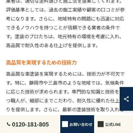
業者は、適切な塗料選びと施工法を提案してくれます。
評価基準としては、過去の施工実績や顧客の口コミが参
考になります。さらに、地域特有の問題にも迅速に対応
できるノウハウを持つことが信頼できる業者の条件で
す。塗装のプロたちは、地元特有の環境を考慮に入れ、
高品質で耐久性のある仕上げを提供します。
高品質を実現するための技術力
高品質な車塗装を実現するためには、技術力が不可欠で
す。特に、静岡市や三島市のような地域では、気候条件
に応じた技術が求められます。専門的な知識と技術を持
つ職人が、細部にまでこだわり、耐久性に優れた仕上が
りを提供します。さらに、最新の塗装技術を取り入れる
ことで、環境負荷を抑えつつ美しい仕上がりを実現しま
0120-181-805
お問い合わせ
公式LINE
す。地域に密着した業者は、地域特有のニーズに応える