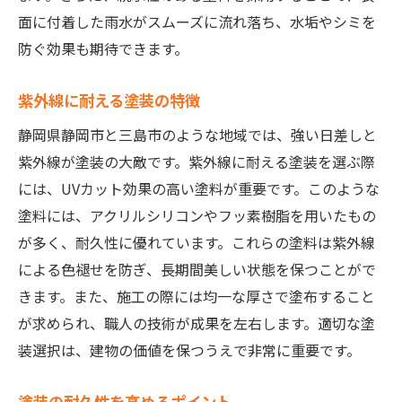
面に付着した雨水がスムーズに流れ落ち、水垢やシミを
防ぐ効果も期待できます。
紫外線に耐える塗装の特徴
静岡県静岡市と三島市のような地域では、強い日差しと
紫外線が塗装の大敵です。紫外線に耐える塗装を選ぶ際
には、UVカット効果の高い塗料が重要です。このような
塗料には、アクリルシリコンやフッ素樹脂を用いたもの
が多く、耐久性に優れています。これらの塗料は紫外線
による色褪せを防ぎ、長期間美しい状態を保つことがで
きます。また、施工の際には均一な厚さで塗布すること
が求められ、職人の技術が成果を左右します。適切な塗
装選択は、建物の価値を保つうえで非常に重要です。
塗装の耐久性を高めるポイント