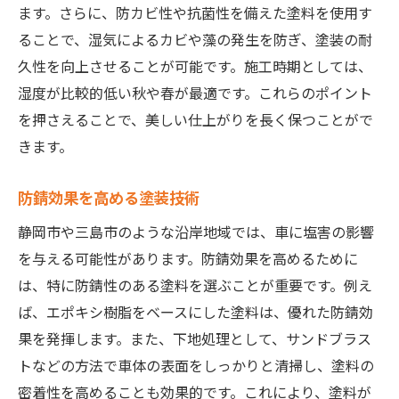
ます。さらに、防カビ性や抗菌性を備えた塗料を使用す
ることで、湿気によるカビや藻の発生を防ぎ、塗装の耐
久性を向上させることが可能です。施工時期としては、
湿度が比較的低い秋や春が最適です。これらのポイント
を押さえることで、美しい仕上がりを長く保つことがで
きます。
防錆効果を高める塗装技術
静岡市や三島市のような沿岸地域では、車に塩害の影響
を与える可能性があります。防錆効果を高めるために
は、特に防錆性のある塗料を選ぶことが重要です。例え
ば、エポキシ樹脂をベースにした塗料は、優れた防錆効
果を発揮します。また、下地処理として、サンドブラス
トなどの方法で車体の表面をしっかりと清掃し、塗料の
密着性を高めることも効果的です。これにより、塗料が