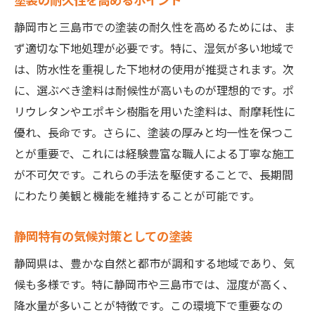
静岡市と三島市での塗装の耐久性を高めるためには、ま
ず適切な下地処理が必要です。特に、湿気が多い地域で
は、防水性を重視した下地材の使用が推奨されます。次
に、選ぶべき塗料は耐候性が高いものが理想的です。ポ
リウレタンやエポキシ樹脂を用いた塗料は、耐摩耗性に
優れ、長命です。さらに、塗装の厚みと均一性を保つこ
とが重要で、これには経験豊富な職人による丁寧な施工
が不可欠です。これらの手法を駆使することで、長期間
にわたり美観と機能を維持することが可能です。
静岡特有の気候対策としての塗装
静岡県は、豊かな自然と都市が調和する地域であり、気
候も多様です。特に静岡市や三島市では、湿度が高く、
降水量が多いことが特徴です。この環境下で重要なの