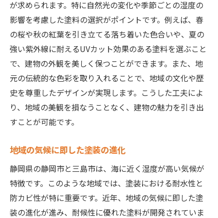
が求められます。特に自然光の変化や季節ごとの湿度の
影響を考慮した塗料の選択がポイントです。例えば、春
の桜や秋の紅葉を引き立てる落ち着いた色合いや、夏の
強い紫外線に耐えるUVカット効果のある塗料を選ぶこと
で、建物の外観を美しく保つことができます。また、地
元の伝統的な色彩を取り入れることで、地域の文化や歴
史を尊重したデザインが実現します。こうした工夫によ
り、地域の美観を損なうことなく、建物の魅力を引き出
すことが可能です。
地域の気候に即した塗装の進化
静岡県の静岡市と三島市は、海に近く湿度が高い気候が
特徴です。このような地域では、塗装における耐水性と
防カビ性が特に重要です。近年、地域の気候に即した塗
装の進化が進み、耐候性に優れた塗料が開発されていま