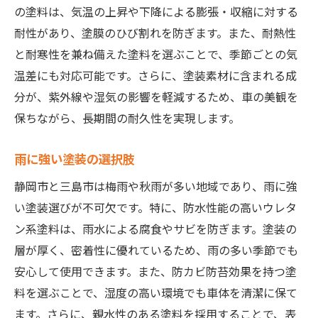
の塗料は、気温の上昇や下降による膨張・収縮に対する
耐性があり、塗膜のひび割れを防ぎます。また、耐熱性
と耐寒性を兼ね備えた塗料を選ぶことで、季節ごとの気
温差にも対応可能です。さらに、塗装素材に含まれる成
分が、紫外線や湿気の影響を軽減するため、車の美観を
保ちながら、長期間の耐久性を実現します。
雨に強い塗装の選択肢
静岡市と三島市は梅雨や秋雨が多い地域であり、雨に強
い塗装選びが不可欠です。特に、防水性能の高いウレタ
ン系塗料は、雨水による腐食やサビを防ぎます。塗装の
層が厚く、密着性に優れているため、雨の多い季節でも
安心して使用できます。また、防カビ防苔効果を持つ塗
料を選ぶことで、湿度の高い環境でも車体を清潔に保て
ます。さらに、親水性のある塗料を採用することで、表