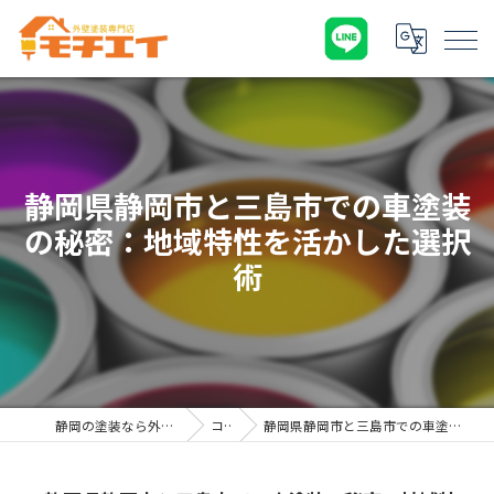
静岡県静岡市と三島市での車塗装
の秘密：地域特性を活かした選択
術
静岡の塗装なら外壁塗装専門店 モチエイ
コラム
静岡県静岡市と三島市での車塗装の秘密：地域特性を活かした選択術