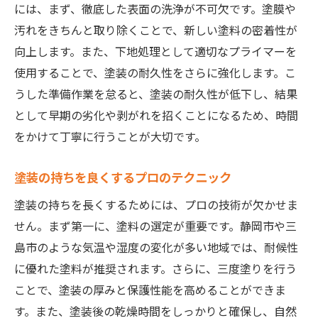
には、まず、徹底した表面の洗浄が不可欠です。塗膜や
汚れをきちんと取り除くことで、新しい塗料の密着性が
向上します。また、下地処理として適切なプライマーを
使用することで、塗装の耐久性をさらに強化します。こ
うした準備作業を怠ると、塗装の耐久性が低下し、結果
として早期の劣化や剥がれを招くことになるため、時間
をかけて丁寧に行うことが大切です。
塗装の持ちを良くするプロのテクニック
塗装の持ちを長くするためには、プロの技術が欠かせま
せん。まず第一に、塗料の選定が重要です。静岡市や三
島市のような気温や湿度の変化が多い地域では、耐候性
に優れた塗料が推奨されます。さらに、三度塗りを行う
ことで、塗装の厚みと保護性能を高めることができま
す。また、塗装後の乾燥時間をしっかりと確保し、自然