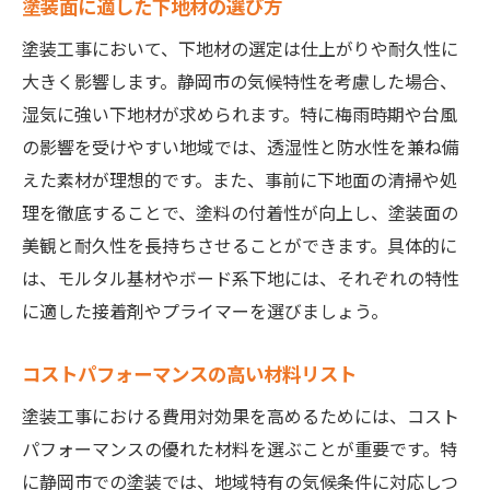
塗装面に適した下地材の選び方
塗装工事において、下地材の選定は仕上がりや耐久性に
大きく影響します。静岡市の気候特性を考慮した場合、
湿気に強い下地材が求められます。特に梅雨時期や台風
の影響を受けやすい地域では、透湿性と防水性を兼ね備
えた素材が理想的です。また、事前に下地面の清掃や処
理を徹底することで、塗料の付着性が向上し、塗装面の
美観と耐久性を長持ちさせることができます。具体的に
は、モルタル基材やボード系下地には、それぞれの特性
に適した接着剤やプライマーを選びましょう。
コストパフォーマンスの高い材料リスト
塗装工事における費用対効果を高めるためには、コスト
パフォーマンスの優れた材料を選ぶことが重要です。特
に静岡市での塗装では、地域特有の気候条件に対応しつ