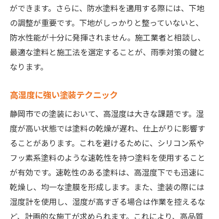
ができます。さらに、防水塗料を適用する際には、下地
の調整が重要です。下地がしっかりと整っていないと、
防水性能が十分に発揮されません。施工業者と相談し、
最適な塗料と施工法を選定することが、雨季対策の鍵と
なります。
高湿度に強い塗装テクニック
静岡市での塗装において、高湿度は大きな課題です。湿
度が高い状態では塗料の乾燥が遅れ、仕上がりに影響す
ることがあります。これを避けるために、シリコン系や
フッ素系塗料のような速乾性を持つ塗料を使用すること
が有効です。速乾性のある塗料は、高湿度下でも迅速に
乾燥し、均一な塗膜を形成します。また、塗装の際には
湿度計を使用し、湿度が高すぎる場合は作業を控えるな
ど、計画的な施工が求められます。これにより、高品質