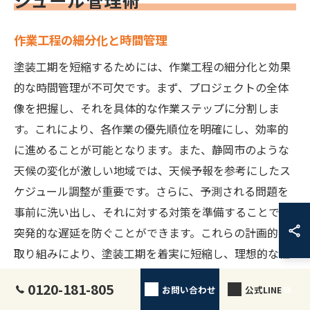
ジュール管理術
作業工程の細分化と時間管理
塗装工期を短縮するためには、作業工程の細分化と効果
的な時間管理が不可欠です。まず、プロジェクトの全体
像を把握し、それを具体的な作業ステップに分割しま
す。これにより、各作業の優先順位を明確にし、効率的
に進めることが可能となります。また、静岡市のような
天候の変化が激しい地域では、天候予報を参考にしたス
ケジュール調整が重要です。さらに、予測される問題を
事前に洗い出し、それに対する対策を準備することで、
突発的な遅延を防ぐことができます。これらの計画的な
取り組みにより、塗装工期を着実に短縮し、理想的な仕
上がりを実現することができます。
0120-181-805
お問い合わせ
公式LINE