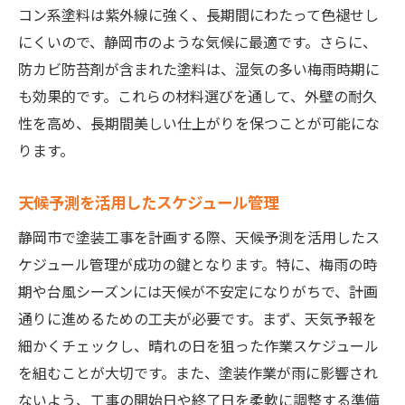
コン系塗料は紫外線に強く、長期間にわたって色褪せし
にくいので、静岡市のような気候に最適です。さらに、
防カビ防苔剤が含まれた塗料は、湿気の多い梅雨時期に
も効果的です。これらの材料選びを通して、外壁の耐久
性を高め、長期間美しい仕上がりを保つことが可能にな
ります。
天候予測を活用したスケジュール管理
静岡市で塗装工事を計画する際、天候予測を活用したス
ケジュール管理が成功の鍵となります。特に、梅雨の時
期や台風シーズンには天候が不安定になりがちで、計画
通りに進めるための工夫が必要です。まず、天気予報を
細かくチェックし、晴れの日を狙った作業スケジュール
を組むことが大切です。また、塗装作業が雨に影響され
ないよう、工事の開始日や終了日を柔軟に調整する準備