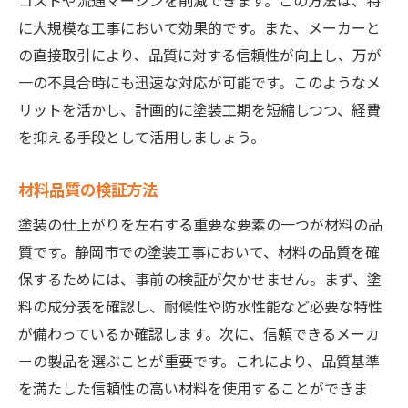
コストや流通マージンを削減できます。この方法は、特
に大規模な工事において効果的です。また、メーカーと
の直接取引により、品質に対する信頼性が向上し、万が
一の不具合時にも迅速な対応が可能です。このようなメ
リットを活かし、計画的に塗装工期を短縮しつつ、経費
を抑える手段として活用しましょう。
材料品質の検証方法
塗装の仕上がりを左右する重要な要素の一つが材料の品
質です。静岡市での塗装工事において、材料の品質を確
保するためには、事前の検証が欠かせません。まず、塗
料の成分表を確認し、耐候性や防水性能など必要な特性
が備わっているか確認します。次に、信頼できるメーカ
ーの製品を選ぶことが重要です。これにより、品質基準
を満たした信頼性の高い材料を使用することができま