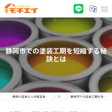
静岡市での塗装工期を短縮する秘
訣とは
静岡の塗装なら外壁塗装専門店 モチエイ
コラム
静岡市での塗装工期を短縮する秘訣とは