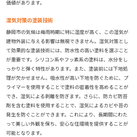
価値があります。
湿気対策の塗装技術
静岡市の気候は梅雨時期に特に湿度が高く、この湿気が
建物外装に与える影響は無視できません。湿気対策とし
て効果的な塗装技術には、防水性の高い塗料を選ぶこと
が重要です。シリコン系やフッ素系の塗料は、水分をし
っかりと弾く特性があります。また、塗装前には下地処
理が欠かせません。吸水性が高い下地を防ぐために、プ
ライマーを使用することで塗料の密着性を高めることが
でき、湿気による剥離を防ぎます。さらに、防カビ防苔
剤を含む塗料を使用することで、湿気によるカビや苔の
発生を防ぐことができます。これにより、長期間にわた
って美しい外観を保ち、安心な住環境を提供することが
可能となります。