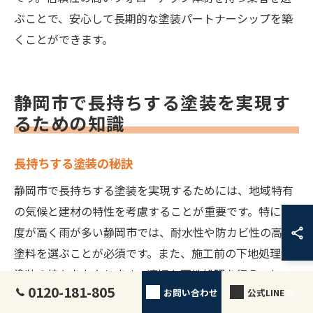
ぶことで、安心して長期的な塗装パートナーシップを築
くことができます。
静岡市で長持ちする塗装を実現す
るための知識
長持ちする塗装の秘訣
静岡市で長持ちする塗装を実現するためには、地域特有
の気候と建材の特性を考慮することが重要です。特に湿
度が高く雨が多い静岡市では、耐水性や防カビ性の高い
塗料を選ぶことが必須です。また、施工前の下地処理が
塗装の持ちを左右します。適切な下地処理を行うこと
0120-181-805
お問い合わせ
公式LINE
で、塗料の密着性が向上し、剥がれや劣化を防ぐことが