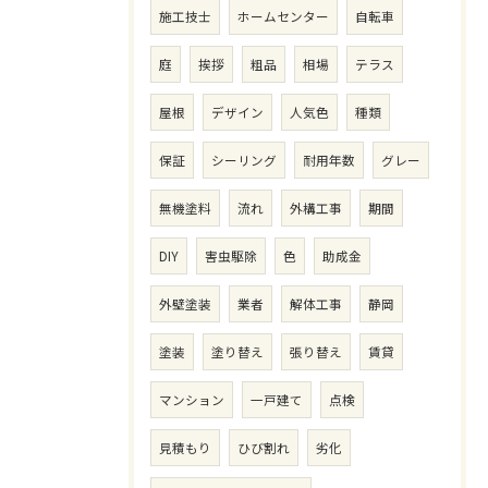
施工技士
ホームセンター
自転車
庭
挨拶
粗品
相場
テラス
屋根
デザイン
人気色
種類
保証
シーリング
耐用年数
グレー
無機塗料
流れ
外構工事
期間
DIY
害虫駆除
色
助成金
外壁塗装
業者
解体工事
静岡
塗装
塗り替え
張り替え
賃貸
マンション
一戸建て
点検
見積もり
ひび割れ
劣化