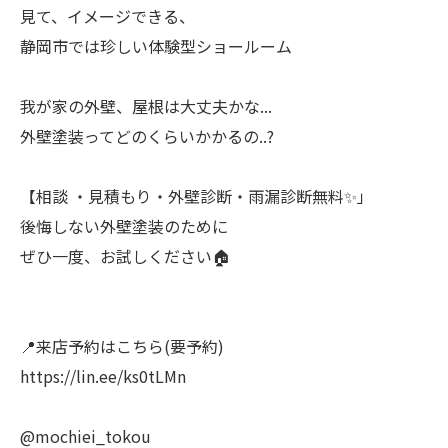
見て、イメージできる、
静岡市では珍しい体験型ショールーム
我が家の外壁、屋根は大丈夫かな...
外壁塗装ってどのくらいかかるの..?
【相談 ・見積もり・外壁診断・雨漏診断無料✨」
後悔しない外壁塗装のために
ぜひ一度、お試しください🏠
📍来店予約はこちら(要予約)
https://lin.ee/ks0tLMn
@mochiei_tokou