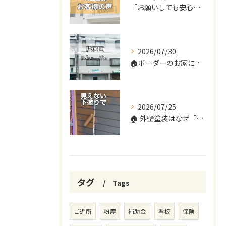
「お願いしても安心だと確信しました。
2026/07/30
🏠ボーダーのお家に変身しました✨
2026/07/25
🏠 外壁塗装はなぜ「3回塗り」が必要？
タグ
Tags
ご近所
粉塵
補助金
看板
保険