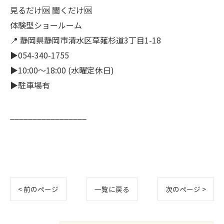
見るだけ🆗 聞くだけ🆗
体験型ショールーム
📍 静岡県静岡市清水区草薙杉道3丁目1-18
▶︎054-340-1755
▶︎10:00〜18:00 (水曜定休日)
▶︎駐車場有
_________________
< 前のページ
一覧に戻る
次のページ >