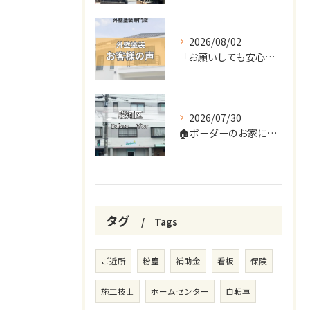
2026/08/02
「お願いしても安心だと確信しました。
2026/07/30
🏠ボーダーのお家に変身しました✨
タグ
Tags
ご近所
粉塵
補助金
看板
保険
施工技士
ホームセンター
自転車