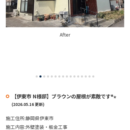
After
【伊東市 N様邸】ブラウンの屋根が素敵です꙳⋆
(2026.05.16 更新)
施工住所:静岡県伊東市
施工内容:外壁塗装・板金工事