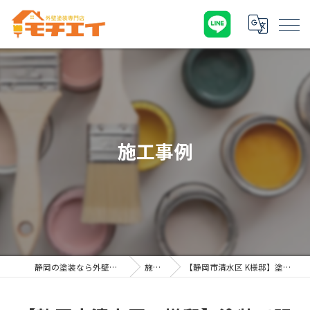
施工事例
静岡の塗装なら外壁塗装専門店 モチエイ
施工事例
【静岡市清水区 K様邸】塗装で明るくなりました！