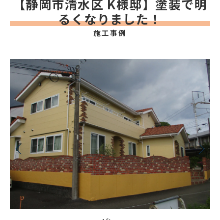
【静岡市清水区 K様邸】塗装で明
るくなりました！
施工事例