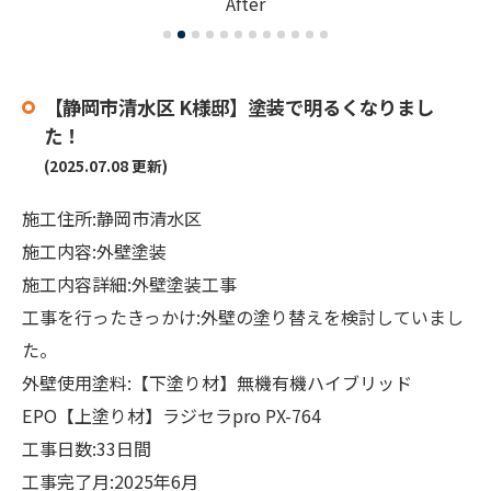
After
【静岡市清水区 K様邸】塗装で明るくなりまし
た！
(2025.07.08 更新)
施工住所:静岡市清水区
施工内容:外壁塗装
施工内容詳細:外壁塗装工事
工事を行ったきっかけ:外壁の塗り替えを検討していまし
た。
外壁使用塗料:【下塗り材】無機有機ハイブリッド
EPO【上塗り材】ラジセラpro PX-764
工事日数:33日間
工事完了月:2025年6月